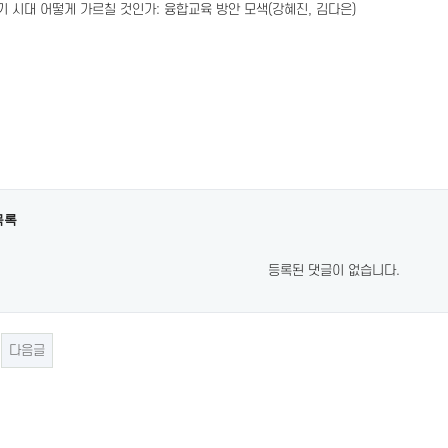
기 시대 어떻게 가르칠 것인가: 융합교육 방안 모색(강혜진, 김다은)
목록
등록된 댓글이 없습니다.
다음글