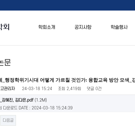
학회소개
공지사항
학술행사
논문
계_행정학위기시대 어떻게 가르칠 것인가: 융합교육 방안 모색
최고관리자
24-03-18 15:24
조회
2,419회
댓글
0건
2_강혜진, 김다은.pdf
(1.2M)
회 다운로드
DATE : 2024-03-18 15:24:39
다음글