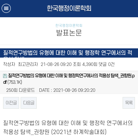
한국행정이론학회
한국행정이론학회
발표논문
질적연구방법의 유형에 대한 이해 및 행정학 연구에서의 적
용성 탐색
작성자
최고관리자
21-08-26 09:20
조회
4,390회
댓글
0건
질적연구방법의 유형에 대한 이해 및 행정학연구에서의 적용성 탐색_권향원.p
df
(753.1K)
250회 다운로드
DATE : 2021-08-26 09:20:20
이전글
다음글
목록
본문
질적연구방법의 유형에 대한 이해 및 행정학 연구에서의
적용성 탐색_권향원 (2021년 하계학술대회)