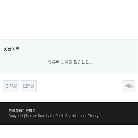
댓글목록
등록된 댓글이 없습니다.
이전글
다음글
목록
한국행정이론학회
Copyright@Korean Society for Public Administration Theory.