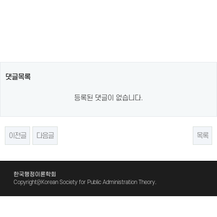
댓글목록
등록된 댓글이 없습니다.
이전글
다음글
목록
한국행정이론학회
Copyright@Korean Society for Public Administration Theory.