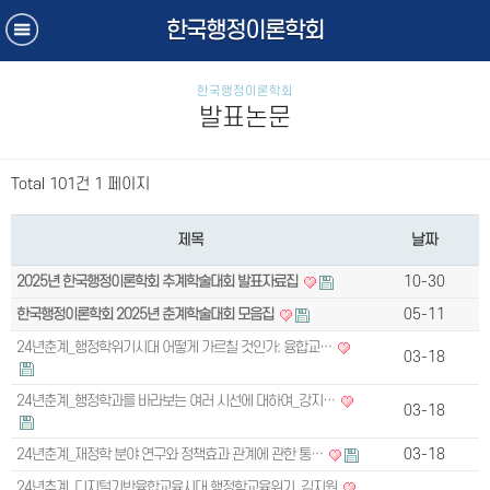
한국행정이론학회
한국행정이론학회
발표논문
Total 101건
1 페이지
제목
날짜
2025년 한국행정이론학회 추계학술대회 발표자료집
10-30
한국행정이론학회 2025년 춘계학술대회 모음집
05-11
24년춘계_행정학위기시대 어떻게 가르칠 것인가: 융합교…
03-18
24년춘계_행정학과를 바라보는 여러 시선에 대하여_강지…
03-18
24년춘계_재정학 분야 연구와 정책효과 관계에 관한 통…
03-18
24년추계_디지털기반융합교육시대 행정학교육위기_김지원